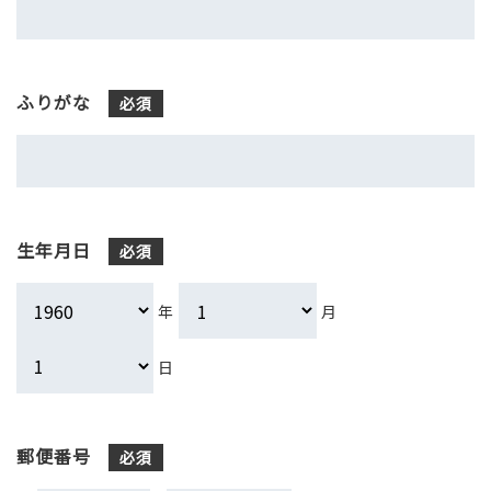
ふりがな
必須
生年月日
必須
年
月
日
郵便番号
必須