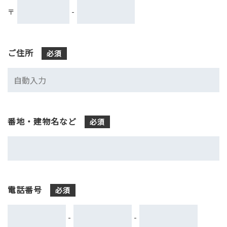
〒
-
ご住所
必須
番地・建物名など
必須
電話番号
必須
-
-