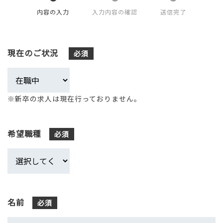
内容の入力
入力内容の確認
送信完了
現在のご状況
必須
※新卒の求人は現在行っておりません。
希望職種
必須
名前
必須